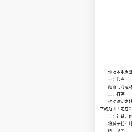
球场木地板
一：检查
翻新前对运
二：打磨
根据运动木
它的范围固定在0.
三：补缝、
将腻子粉和
四：抛光