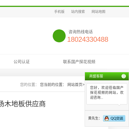
手机版
站内搜索
网站地图
咨询热线电话
18024330488
公司认证
联系国产探花视频
商盟客服
您当前的位置：
网站首页
>>
新闻资讯
您好，欢迎莅临国产
探花视频的网站，欢
迎咨询...
场木地板供应商
黄先生：