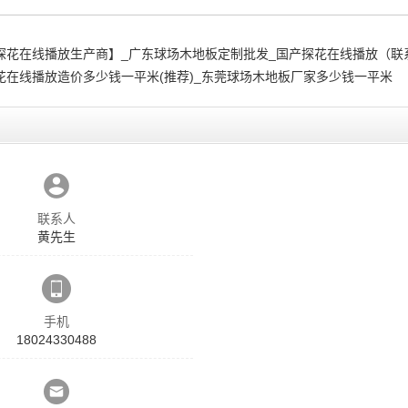
探花在线播放生产商】_广东球场木地板定制批发_国产探花在线播放（联
花在线播放造价多少钱一平米(推荐)_东莞球场木地板厂家多少钱一平米
联系人
黄先生
手机
18024330488