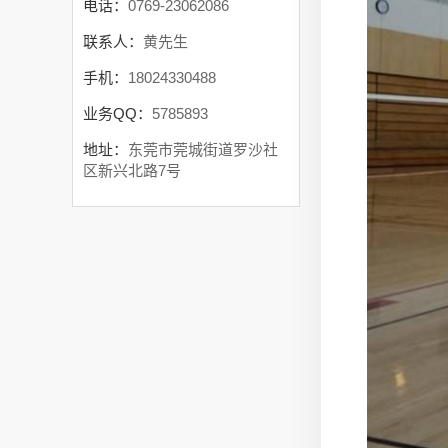
电话：
0769-23062086
联系人：
黄先生
手机：
18024330488
业务QQ：
5785893
地址：
东莞市莞城街道罗沙社
区新兴北路7号