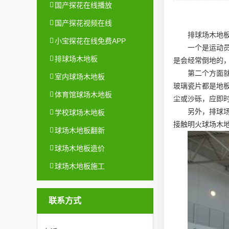
国产探花在线播放
国产探花视频在线
排球场木地
小宝探花在线免费APP
一个是运动
排球场木地板
是会经常倒地的
第二个方面
室内球场木地板
玻璃瓷片都是地板
体育馆球场木地板
尘或沙砾，应即
另外，排球
学校球场木地板
接触明火
球场木
球场木地板翻新
球场木地板造价
球场木地板施工
联系方式