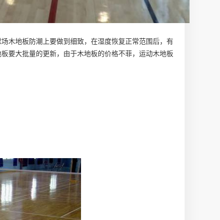
球场木地板防潮上要做到细致，在湿度恢复正常范围后，有
地板要大批量的更新，由于木地板的价格不菲，运动木地板