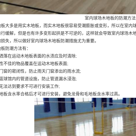
室内球场木地板的防潮方法
地板大多是用实木地板，而实木地板很容易受潮膨胀或变形，所以在室内
自行缓解，但是也有许多变形起拱是不可逆的，这样就会导致室内球场木
的损失，所以做好室内球场木地板防潮措施尤为重要。
地板防潮方法有：
洒落在运动木地板表面的水渍应及时清除;
性不佳的物品覆盖在运动木地板表面;
门窗的密闭性，防止雨天门窗渗出的雨水流;
篮球馆内的管道设施，防止管道漏水浸泡;
无法达到要求不可进行安装工作;
毛地板含水率合格后才可进行安装，避免龙骨和毛地板含水率过高。