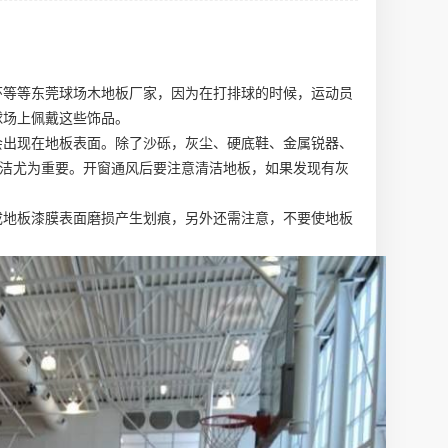
环等等
东莞球场木地板厂家
，因为在打排球的时候，运动员
球场上佩戴这些饰品。
会出现在地板表面。除了沙砾，灰尘、硬底鞋、金属锐器、
洁尤为重要。开窗通风后要注意清洁地板，如果发现有灰
成地板漆膜表面磨损产生划痕，另外还需注意，不要使地板