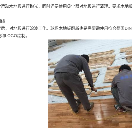
对运动木地板进行抛光，同时还要使用吸尘器对地板进行清理。要求木地
划线
后，对地板进行涂漆工作。球场木地板翻新也是需要需使用符合德国DIN
和LOGO绘制。