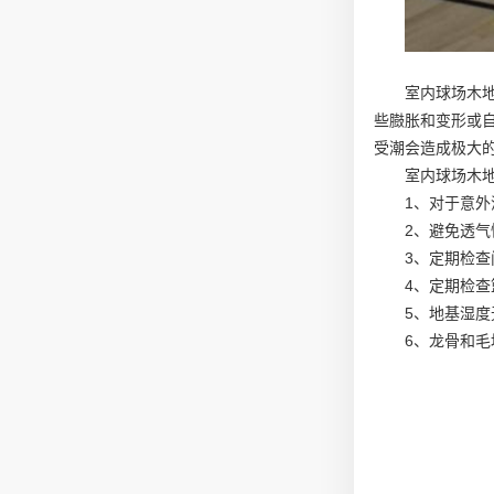
室内球场木
些臌胀和变形或
受潮会造成极大
室内球场木
1、对于意外
2、避免透气
3、定期检查
4、定期检查
5、地基湿度
6、龙骨和