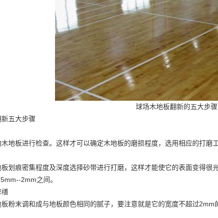
球场木地板翻新的五大步骤
翻新五大步骤
动木地板进行检查。这样才可以确定木地板的磨损程度，选用相应的打磨
地板划痕密集程度及深度选择砂带进行打磨，这样才能使它的表面变得很
5mm--2mm之间。
修缮
地板粉末调和成与地板颜色相同的腻子，要注意就是它的宽度不超过2mm